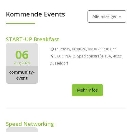
Kommende Events
Alle anzeigen
START-UP Breakfast
06
Thursday, 06.08.26, 09:30 - 11:30 Uhr
STARTPLATZ, Speditionstraße 15A, 40221
Aug 2026
Düsseldorf
community-
event
Mehr Infos
Speed Networking