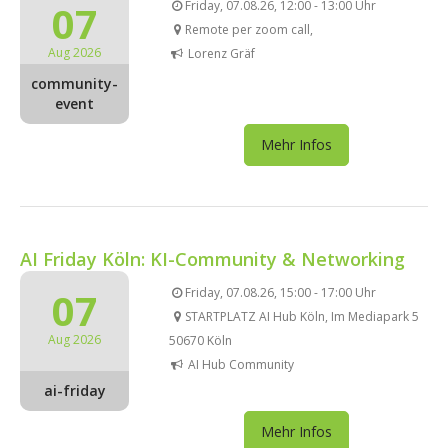
07
Friday, 07.08.26, 12:00 - 13:00 Uhr
Remote per zoom call,
Aug 2026
Lorenz Gräf
community-
event
Mehr Infos
AI Friday Köln: KI-Community & Networking
07
Friday, 07.08.26, 15:00 - 17:00 Uhr
STARTPLATZ AI Hub Köln, Im Mediapark 5
Aug 2026
50670 Köln
AI Hub Community
ai-friday
Mehr Infos