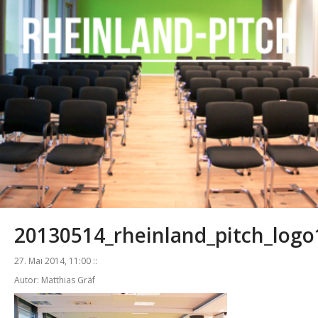
20130514_rheinland_pitch_logo
27. Mai 2014, 11:00 ::
Autor: Matthias Gräf