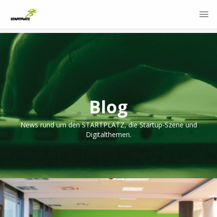
Blog
News rund um den STARTPLATZ, die Startup-Szene und
Digitalthemen.