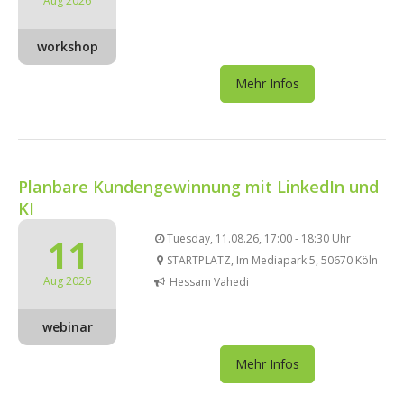
Aug 2026
workshop
Mehr Infos
Planbare Kundengewinnung mit LinkedIn und
KI
11
Tuesday, 11.08.26, 17:00 - 18:30 Uhr
STARTPLATZ, Im Mediapark 5, 50670 Köln
Aug 2026
Hessam Vahedi
webinar
Mehr Infos