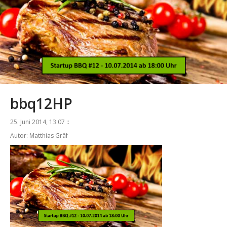
bbq12HP
25. Juni 2014, 13:07 ::
Autor: Matthias Gräf