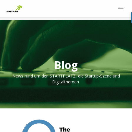
Blog
News rund um den STARTPLATZ, die Startup-Szene und
Digitalthemen.