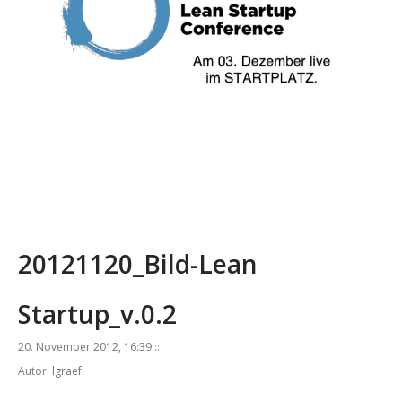
20121120_Bild-Lean
Startup_v.0.2
20. November 2012, 16:39 ::
Autor: lgraef