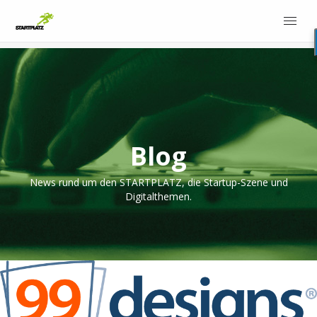
Blog
News rund um den STARTPLATZ, die Startup-Szene und
Digitalthemen.