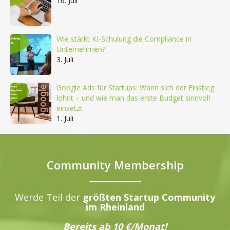
16. Juli
Wie stärkt KI-Schulung die Compliance in
Unternehmen?
3. Juli
Google Ads für Startups: Wann sich der Einstieg
lohnt – und wie man das erste Budget sinnvoll
einsetzt
1. Juli
Community Membership
Werde Teil der
größten Startup Community
im Rheinland
Bereits ab 10 €/Monat!