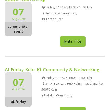
07
Friday, 07.08.26, 12:00 - 13:00 Uhr
Remote per zoom call,
Aug 2026
Lorenz Gräf
community-
event
Mehr Infos
AI Friday Köln: KI-Community & Networking
07
Friday, 07.08.26, 15:00 - 17:00 Uhr
STARTPLATZ AI Hub Köln, Im Mediapark 5
Aug 2026
50670 Köln
AI Hub Community
ai-friday