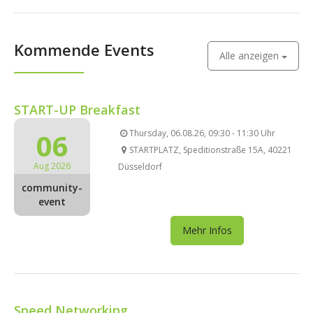
Kommende Events
Alle anzeigen
START-UP Breakfast
06
Thursday, 06.08.26, 09:30 - 11:30 Uhr
STARTPLATZ, Speditionstraße 15A, 40221
Aug 2026
Düsseldorf
community-
event
Mehr Infos
Speed Networking