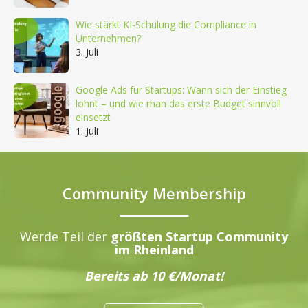
Wie stärkt KI-Schulung die Compliance in
Unternehmen?
3. Juli
Google Ads für Startups: Wann sich der Einstieg
lohnt – und wie man das erste Budget sinnvoll
einsetzt
1. Juli
Community Membership
Werde Teil der
größten Startup Community
im Rheinland
Bereits ab 10 €/Monat!