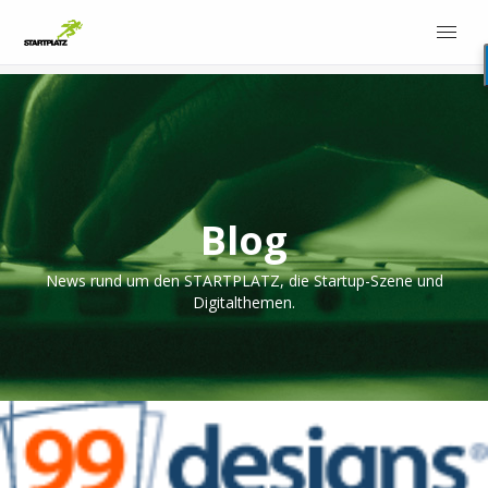
Blog
News rund um den STARTPLATZ, die Startup-Szene und
Digitalthemen.