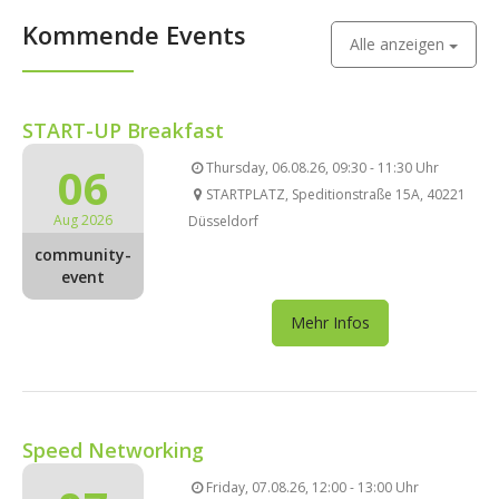
Kommende Events
Alle anzeigen
START-UP Breakfast
06
Thursday, 06.08.26, 09:30 - 11:30 Uhr
STARTPLATZ, Speditionstraße 15A, 40221
Aug 2026
Düsseldorf
community-
event
Mehr Infos
Speed Networking
Friday, 07.08.26, 12:00 - 13:00 Uhr