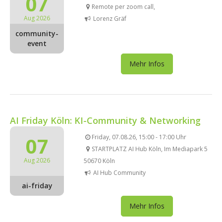
07
Remote per zoom call,
Aug 2026
Lorenz Gräf
community-
event
Mehr Infos
AI Friday Köln: KI-Community & Networking
07
Friday, 07.08.26, 15:00 - 17:00 Uhr
STARTPLATZ AI Hub Köln, Im Mediapark 5
Aug 2026
50670 Köln
AI Hub Community
ai-friday
Mehr Infos