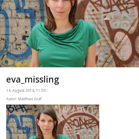
eva_missling
14. August 2014, 11:59 ::
Autor: Matthias Gräf