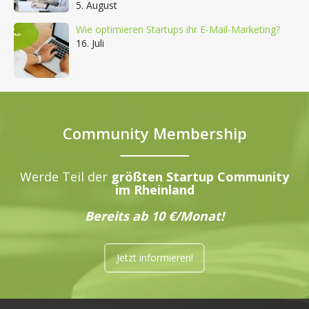
5. August
Wie optimieren Startups ihr E-Mail-Marketing?
16. Juli
Community Membership
Werde Teil der
größten Startup Community
im Rheinland
Bereits ab 10 €/Monat!
Jetzt informieren!