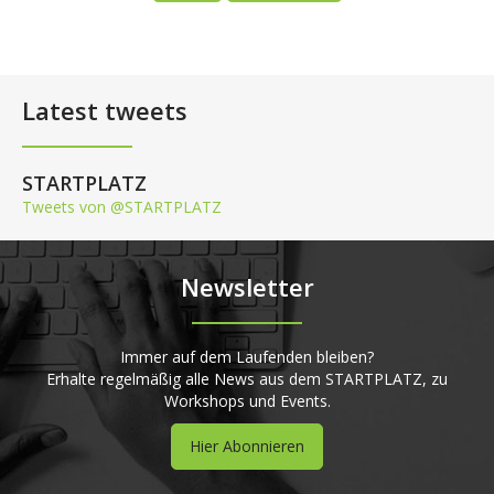
Latest tweets
STARTPLATZ
Tweets von @STARTPLATZ
Newsletter
Immer auf dem Laufenden bleiben?
Erhalte regelmäßig alle News aus dem STARTPLATZ, zu
Workshops und Events.
Hier Abonnieren