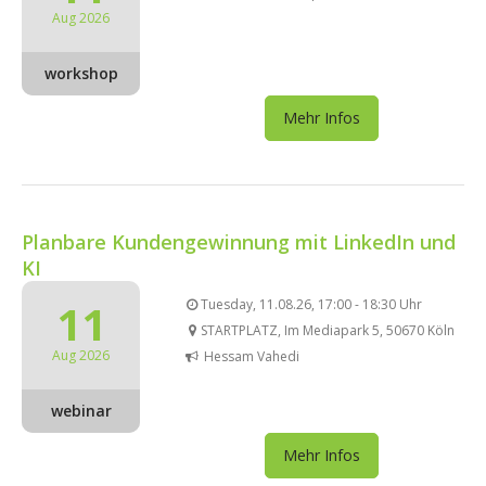
Aug 2026
workshop
Mehr Infos
Planbare Kundengewinnung mit LinkedIn und
KI
11
Tuesday, 11.08.26, 17:00 - 18:30 Uhr
STARTPLATZ, Im Mediapark 5, 50670 Köln
Aug 2026
Hessam Vahedi
webinar
Mehr Infos