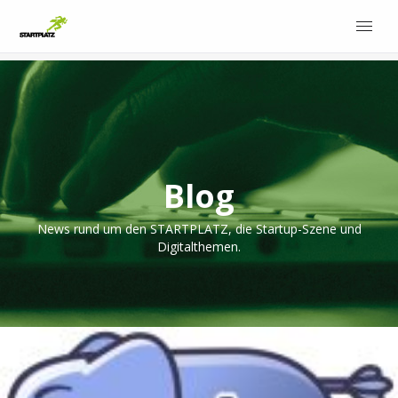
Blog
News rund um den STARTPLATZ, die Startup-Szene und
Digitalthemen.