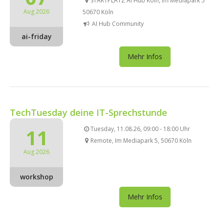
STARTPLATZ AI Hub Köln, Im Mediapark 5
Aug 2026
50670 Köln
AI Hub Community
ai-friday
Mehr Infos
TechTuesday deine IT-Sprechstunde
11
Tuesday, 11.08.26, 09:00 - 18:00 Uhr
Remote, Im Mediapark 5, 50670 Köln
Aug 2026
workshop
Mehr Infos