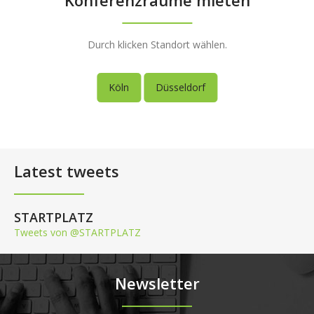
Konferenzräume mieten
Durch klicken Standort wählen.
Köln
Düsseldorf
Latest tweets
STARTPLATZ
Tweets von @STARTPLATZ
Newsletter