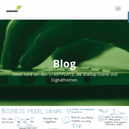
Blog
News rund um den STARTPLATZ, die Startup-Szene und
Digitalthemen.