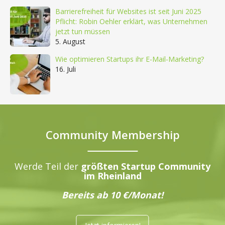
Barrierefreiheit für Websites ist seit Juni 2025
Pflicht: Robin Oehler erklärt, was Unternehmen
jetzt tun müssen
5. August
Wie optimieren Startups ihr E-Mail-Marketing?
16. Juli
Community Membership
Werde Teil der
größten Startup Community
im Rheinland
Bereits ab 10 €/Monat!