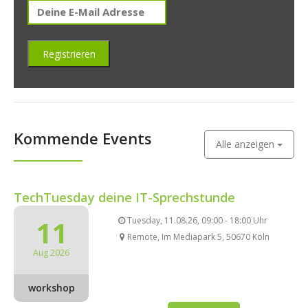
Kommende Events
Alle anzeigen
TechTuesday deine IT-Sprechstunde
11
Tuesday, 11.08.26, 09:00 - 18:00 Uhr
Remote, Im Mediapark 5, 50670 Köln
Aug 2026
workshop