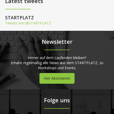
Latest tweets
STARTPLATZ
Tweets von @STARTPLATZ
Newsletter
Immer auf dem Laufenden bleiben?
Erhalte regelmäßig alle News aus dem STARTPLATZ, zu
Workshops und Events.
Hier Abonnieren
Folge uns