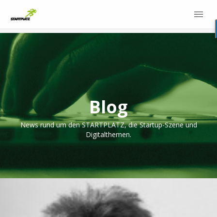
Blog
News rund um den STARTPLATZ, die Startup-Szene und
Digitalthemen.