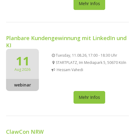
Mehr Infos
Planbare Kundengewinnung mit LinkedIn und
KI
11
Tuesday, 11.08.26, 17:00 - 18:30 Uhr
STARTPLATZ, Im Mediapark 5, 50670 Köln
Aug 2026
Hessam Vahedi
webinar
Mehr Infos
ClawCon NRW