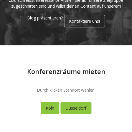
„Du schreibst interessante Artikel, die auf unsere Zielgruppe
zugeschnitten sind und willst deinen Content auf unserem
Blog präsentieren?
Kontaktiere uns!
Konferenzräume mieten
Durch klicken Standort wählen.
Köln
Düsseldorf