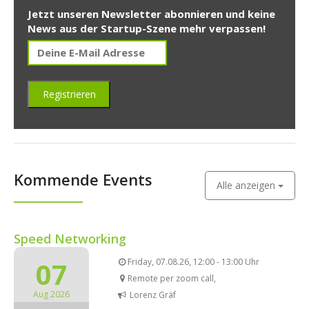
Jetzt unseren Newsletter abonnieren und keine
News aus der Startup-Szene mehr verpassen!
Kommende Events
Alle anzeigen
Speed Networking
07
Friday, 07.08.26, 12:00 - 13:00 Uhr
Remote per zoom call,
Aug 2026
Lorenz Gräf