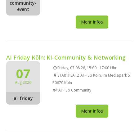
community-
event
Mehr Infos
AI Friday Köln: KI-Community & Networking
07
Friday, 07.08.26, 15:00 - 17:00 Uhr
STARTPLATZ AI Hub Köln, Im Mediapark 5
Aug 2026
50670 Köln
AI Hub Community
ai-friday
Mehr Infos