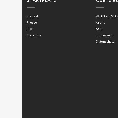
STARTPLATZ
Über die
Kontakt
WLAN am STAR
Presse
Archiv
Jobs
AGB
Standorte
Impressum
Datenschutz