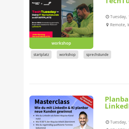
TechTu
Tuesday, 1
Remote, I
workshop
startplatz
workshop
sprechstunde
Planba
Linked
Tuesday, 1