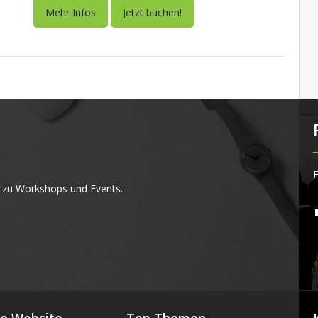
Mehr Infos
Jetzt buchen!
F
 zu Workshops und Events.
4