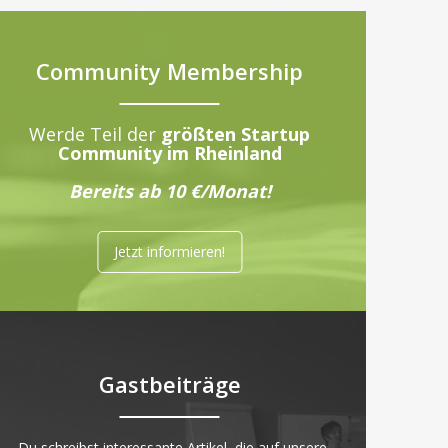
Community Membership
Werde Teil der
größten Startup
Community im Rheinland
Bereits ab 10 €/Monat!
Jetzt informieren!
Gastbeiträge
„Du schreibst interessante Artikel, die auf unsere