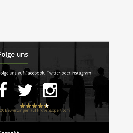
Folge uns
olge uns auf Facebook, Twitter oder Instagram
20
Bewertungen auf ProvenExpert.com
STARTPLATZ