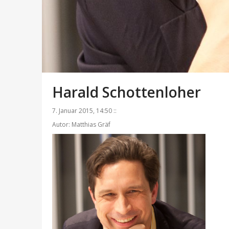
Harald Schottenloher
7. Januar 2015, 14:50 ::
Autor: Matthias Gräf