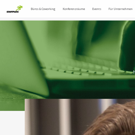
Büros & Coworking
Konferenzräume
Events
Für Unternehmen
N