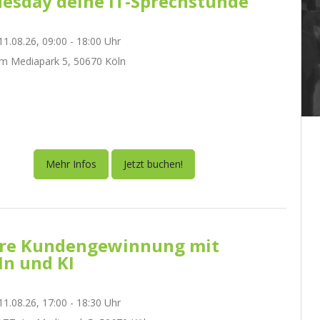
esday deine IT-Sprechstunde
1.08.26, 09:00 - 18:00 Uhr
m Mediapark 5, 50670 Köln
Mehr Infos
Jetzt buchen!
re Kundengewinnung mit
In und KI
1.08.26, 17:00 - 18:30 Uhr