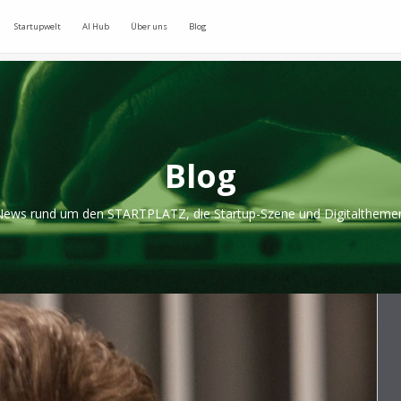
Startupwelt
AI Hub
Über uns
Blog
Blog
ews rund um den STARTPLATZ, die Startup-Szene und Digitaltheme