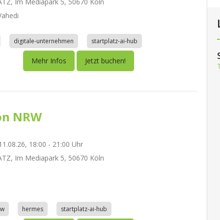
TZ, Im Mediapark 5, 50670 Köln
ahedi
digitale-unternehmen
startplatz-ai-hub
Mehr Infos
Jetzt buchen!
on NRW
1.08.26, 18:00 - 21:00 Uhr
TZ, Im Mediapark 5, 50670 Köln
aw
hermes
startplatz-ai-hub