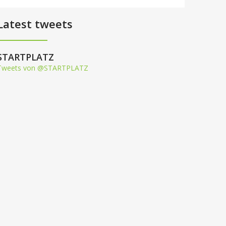
Latest tweets
STARTPLATZ
Tweets von @STARTPLATZ