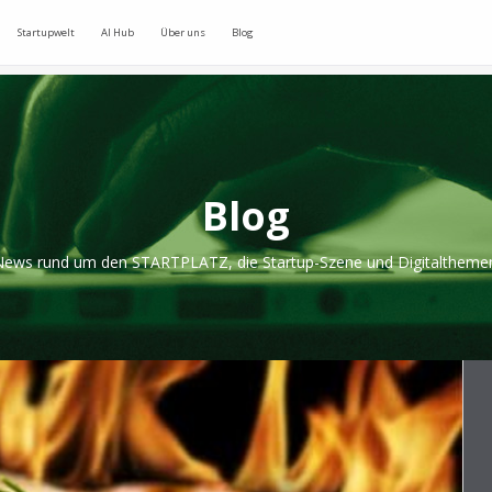
Startupwelt
AI Hub
Über uns
Blog
Blog
ews rund um den STARTPLATZ, die Startup-Szene und Digitaltheme