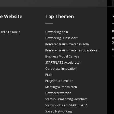
se Website
Top Themen
K
TPLATZ Koeln
Coworking Köln
Coworking Düsseldorf
I
5
Konferenzraum mieten in Köln
i
Konferenzraum mieten in Düsseldorf
+
Business Model Canvas
STARTPLATZ Accelerator
Corporate Innovation
Pitch
Projektbüro mieten
Meetingräume mieten
Coworker werden
Startup Firmenmitgliedschaft
Startup Jobs am STARTPLATZ
Speed Networking