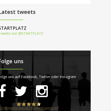
Latest tweets
STARTPLATZ
Tweets von @STARTPLATZ
Folge uns
olge uns auf Facebook, Twitter oder Instagram
20
Bewertungen auf ProvenExpert.com