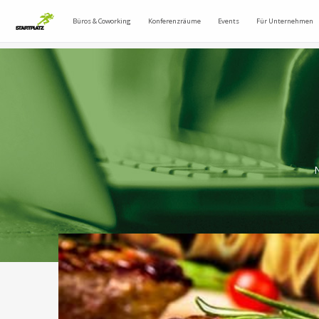
Büros & Coworking
Konferenzräume
Events
Für Unternehmen
N