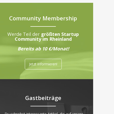
Community Membership
Werde Teil der
größten Startup
Community im Rheinland
Bereits ab 10 €/Monat!
Jetzt informieren!
Gastbeiträge
„Du schreibst interessante Artikel, die auf unsere