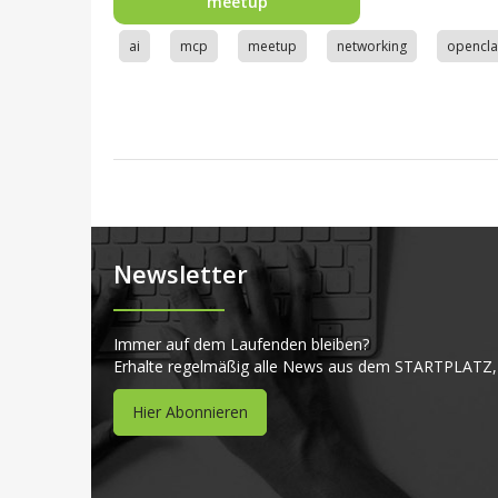
meetup
ai
mcp
meetup
networking
opencl
Newsletter
Immer auf dem Laufenden bleiben?
Erhalte regelmäßig alle News aus dem STARTPLATZ,
Hier Abonnieren