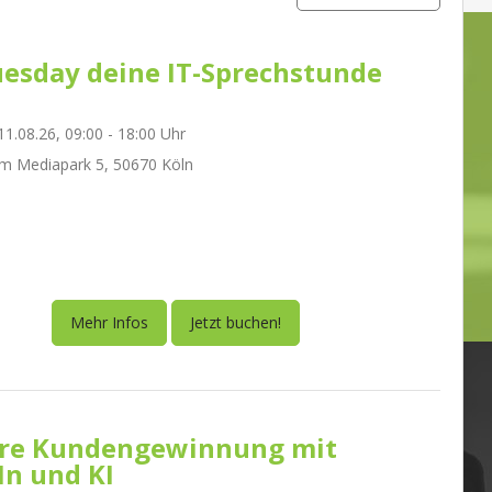
esday deine IT-Sprechstunde
1.08.26, 09:00 - 18:00 Uhr
m Mediapark 5, 50670 Köln
Mehr Infos
Jetzt buchen!
re Kundengewinnung mit
In und KI