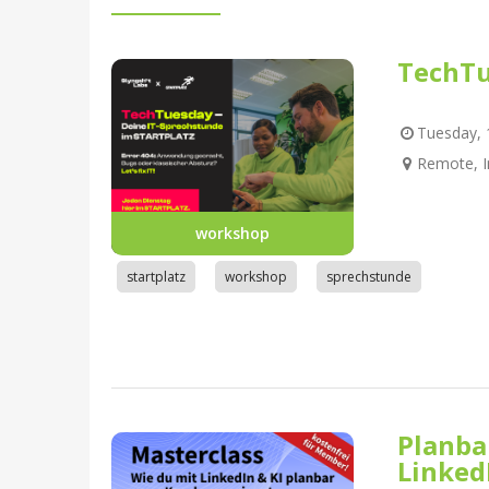
TechTu
Tuesday, 1
Remote, I
workshop
startplatz
workshop
sprechstunde
Planba
Linked