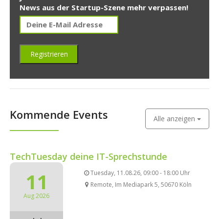
News aus der Startup-Szene mehr verpassen!
Kommende Events
Alle anzeigen
TechTuesday deine IT-Sprechstunde
11
Tuesday, 11.08.26, 09:00 - 18:00 Uhr
Remote, Im Mediapark 5, 50670 Köln
Aug 2026