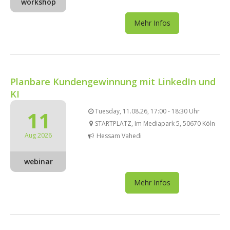
workshop
Mehr Infos
Planbare Kundengewinnung mit LinkedIn und
KI
11
Tuesday, 11.08.26, 17:00 - 18:30 Uhr
STARTPLATZ, Im Mediapark 5, 50670 Köln
Aug 2026
Hessam Vahedi
webinar
Mehr Infos