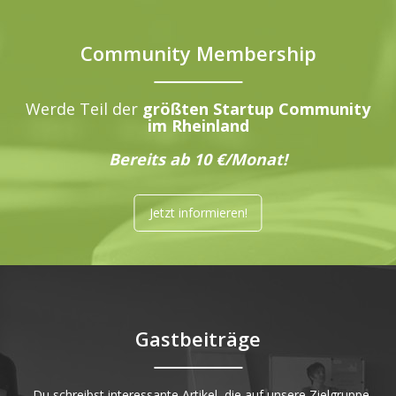
Community Membership
Werde Teil der
größten Startup Community
im Rheinland
Bereits ab 10 €/Monat!
Jetzt informieren!
Gastbeiträge
„Du schreibst interessante Artikel, die auf unsere Zielgruppe