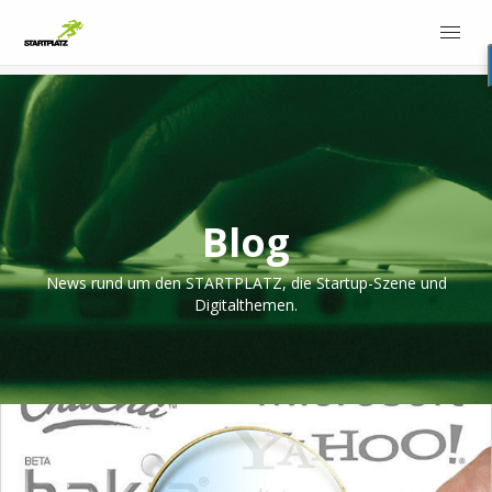
Blog
News rund um den STARTPLATZ, die Startup-Szene und
Digitalthemen.