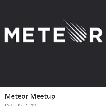
Meteor Meetup
17. Februar 2015, 17:43 ::