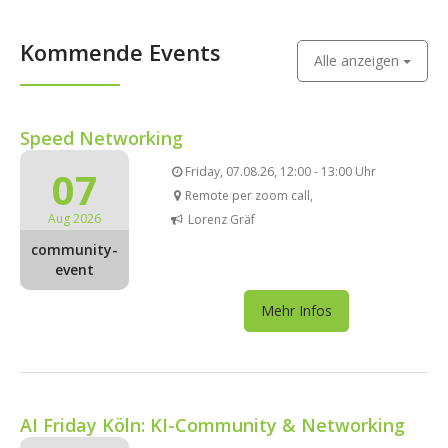
Kommende Events
Alle anzeigen
Speed Networking
07
Friday, 07.08.26, 12:00 - 13:00 Uhr
Remote per zoom call,
Aug 2026
Lorenz Gräf
community-
event
Mehr Infos
AI Friday Köln: KI-Community & Networking