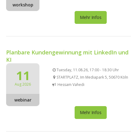
workshop
Mehr Infos
Planbare Kundengewinnung mit LinkedIn und
KI
11
Tuesday, 11.08.26, 17:00 - 18:30 Uhr
STARTPLATZ, Im Mediapark 5, 50670 Köln
Aug 2026
Hessam Vahedi
webinar
Mehr Infos