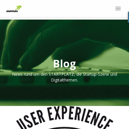
Blog
News rund um den STARTPLATZ, die Startup-Szene und
Digitalthemen.