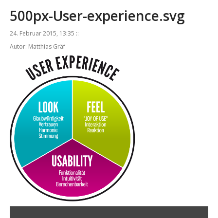
500px-User-experience.svg
24. Februar 2015, 13:35 ::
Autor: Matthias Gräf