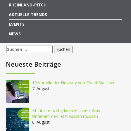
RHEINLAND-PITCH
AKTUELLE TRENDS
EVENTS
NEWS
Suchen
nach:
Neueste Beiträge
10 Vorteile der Nutzung von Cloud-Speicher
7. August
KI-Inhalte richtig kennzeichnen: Was
Unternehmen jetzt wissen müssen
6. August