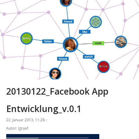
20130122_Facebook App
Entwicklung_v.0.1
22. Januar 2013, 11:28 ::
Autor: lgraef