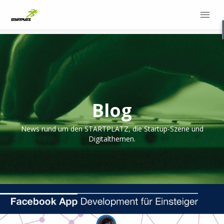
Blog
News rund um den STARTPLATZ, die Startup-Szene und
Digitalthemen.