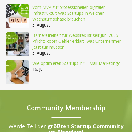
Vom MVP zur professionellen digitalen
Infrastruktur: Was Startups in welcher
Wachstumsphase brauchen
5. August
Barrierefreiheit für Websites ist seit Juni 2025
Pflicht: Robin Oehler erklärt, was Unternehmen
jetzt tun müssen
5. August
Wie optimieren Startups ihr E-Mail-Marketing?
16. Juli
Community Membership
Werde Teil der
größten Startup Community
im Rheinland