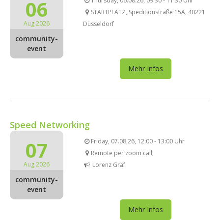
06
Thursday, 06.08.26, 09:30 - 11:30 Uhr
STARTPLATZ, Speditionstraße 15A, 40221
Aug 2026
Düsseldorf
community-
event
Mehr Infos
Speed Networking
07
Friday, 07.08.26, 12:00 - 13:00 Uhr
Remote per zoom call,
Aug 2026
Lorenz Gräf
community-
event
Mehr Infos