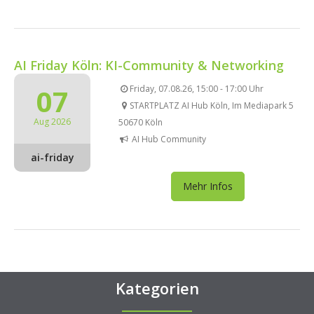
AI Friday Köln: KI-Community & Networking
07
Friday, 07.08.26, 15:00 - 17:00 Uhr
STARTPLATZ AI Hub Köln, Im Mediapark 5
Aug 2026
50670 Köln
AI Hub Community
ai-friday
Mehr Infos
Kategorien