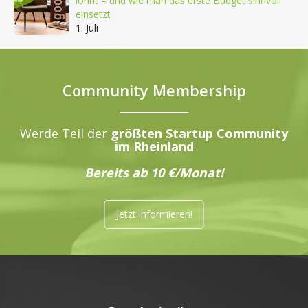
lohnt – und wie man das erste Budget sinnvoll
einsetzt
1. Juli
Community Membership
Werde Teil der
größten Startup Community
im Rheinland
Bereits ab 10 €/Monat!
Jetzt informieren!