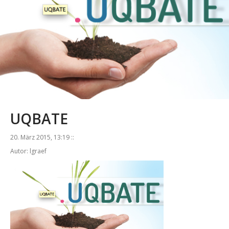
UQBATE
20. März 2015, 13:19 ::
Autor: lgraef