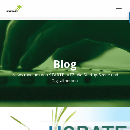
Blog
News rund um den STARTPLATZ, die Startup-Szene und
Digitalthemen.