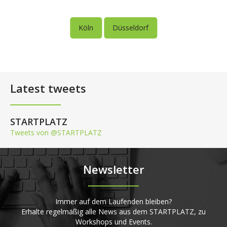
Köln
Düsseldorf
Latest tweets
STARTPLATZ
Tweets von @STARTPLATZ
Newsletter
Immer auf dem Laufenden bleiben?
Erhalte regelmäßig alle News aus dem STARTPLATZ, zu
Workshops und Events.