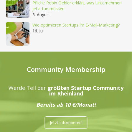
Pflicht: Robin Oehler erklärt, was Unternehmen
jetzt tun müssen
5. August
Wie optimieren Startups ihr E-Mail-Marketing?
16. Juli
Community Membership
Werde Teil der
größten Startup Community
im Rheinland
Bereits ab 10 €/Monat!
Jetzt informieren!