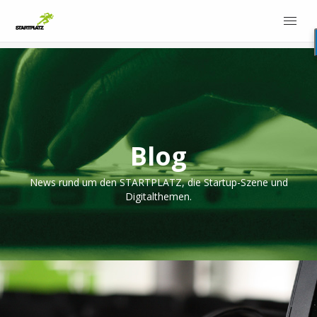
Blog
News rund um den STARTPLATZ, die Startup-Szene und
Digitalthemen.