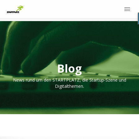
Blog
News rund um den STARTPLATZ, die Startup-Szene und
Digitalthemen.