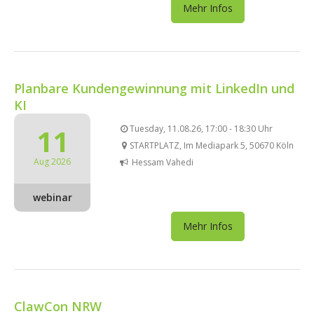
Mehr Infos
Planbare Kundengewinnung mit LinkedIn und
KI
11
Tuesday, 11.08.26, 17:00 - 18:30 Uhr
STARTPLATZ, Im Mediapark 5, 50670 Köln
Aug 2026
Hessam Vahedi
webinar
Mehr Infos
ClawCon NRW