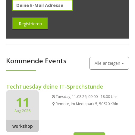
Kommende Events
Alle anzeigen
TechTuesday deine IT-Sprechstunde
11
Tuesday, 11.08.26, 09:00 - 18:00 Uhr
Remote, Im Mediapark 5, 50670 Köln
Aug 2026
workshop