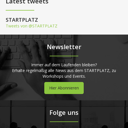
Latest tweets
STARTPLATZ
Tweets von @STARTPLATZ
Newsletter
Immer auf dem Laufenden bleiben?
Erhalte regelmäßig alle News aus dem STARTPLATZ, zu
Workshops und Events.
Hier Abonnieren
Folge uns