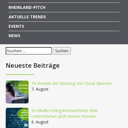
RHEINLAND-PITCH
AKTUELLE TRENDS
EVENTS
NEWS
Suchen
nach:
Neueste Beiträge
10 Vorteile der Nutzung von Cloud-Speicher
7. August
KI-Inhalte richtig kennzeichnen: Was
Unternehmen jetzt wissen müssen
6. August