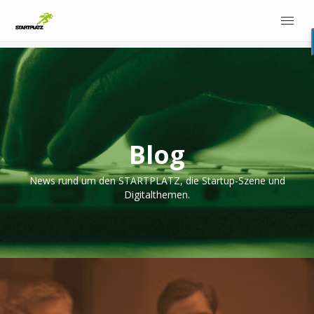
Blog
News rund um den STARTPLATZ, die Startup-Szene und
Digitalthemen.