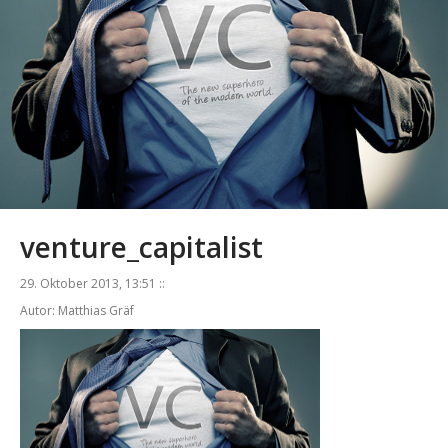
venture_capitalist
29. Oktober 2013, 13:51 ::
Autor: Matthias Gräf