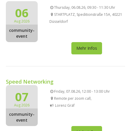
06
Thursday, 06.08.26, 09:30 - 11:30 Uhr
STARTPLATZ, Speditionstraße 15A, 40221
Aug 2026
Düsseldorf
community-
event
Mehr Infos
Speed Networking
07
Friday, 07.08.26, 12:00 - 13:00 Uhr
Remote per zoom call,
Aug 2026
Lorenz Gräf
community-
event