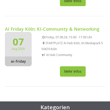
Mehr Infos
AI Friday Köln: KI-Community & Networking
07
Friday, 07.08.26, 15:00 - 17:00 Uhr
STARTPLATZ AI Hub Köln, Im Mediapark 5
Aug 2026
50670 Köln
AI Hub Community
ai-friday
Mehr Infos
Kategorien