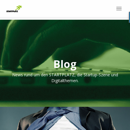
Blog
News rund um den STARTPLATZ, die Startup-Szene und
Digitalthemen.