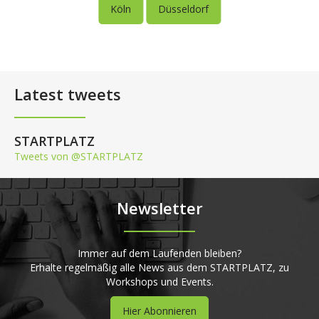
Köln
Düsseldorf
Latest tweets
STARTPLATZ
Tweets von @STARTPLATZ
Newsletter
Immer auf dem Laufenden bleiben?
Erhalte regelmäßig alle News aus dem STARTPLATZ, zu
Workshops und Events.
Hier Abonnieren