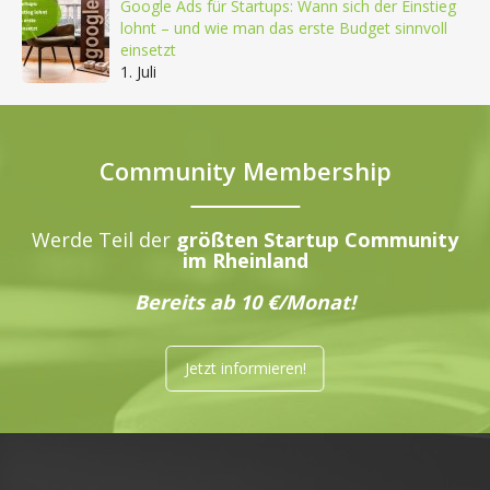
Google Ads für Startups: Wann sich der Einstieg
lohnt – und wie man das erste Budget sinnvoll
einsetzt
1. Juli
Community Membership
Werde Teil der
größten Startup Community
im Rheinland
Bereits ab 10 €/Monat!
Jetzt informieren!