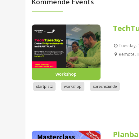
Kommende Events
TechTu
Tuesday, 1
Remote, I
workshop
startplatz
workshop
sprechstunde
Planba