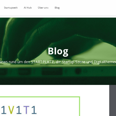
Startupwelt
AI Hub
Über uns
Blog
Blog
ews rund um den STARTPLATZ, die Startup-Szene und Digitaltheme