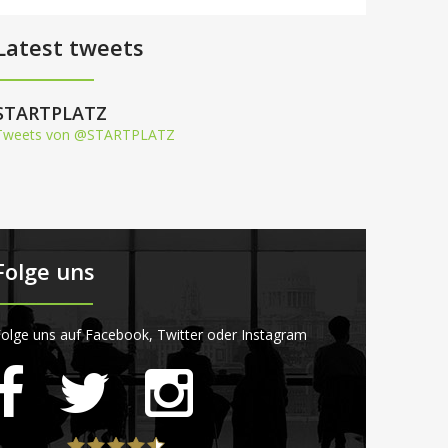
Latest tweets
STARTPLATZ
Tweets von @STARTPLATZ
Folge uns
olge uns auf Facebook, Twitter oder Instagram