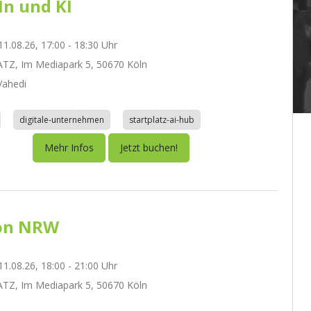
In und KI
1.08.26, 17:00 - 18:30 Uhr
TZ, Im Mediapark 5, 50670 Köln
ahedi
digitale-unternehmen
startplatz-ai-hub
Mehr Infos
Jetzt buchen!
on NRW
1.08.26, 18:00 - 21:00 Uhr
TZ, Im Mediapark 5, 50670 Köln