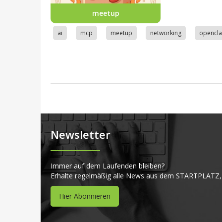
meetup
ai
mcp
meetup
networking
opencl
Newsletter
Immer auf dem Laufenden bleiben?
Erhalte regelmäßig alle News aus dem STARTPLATZ,
Hier Abonnieren