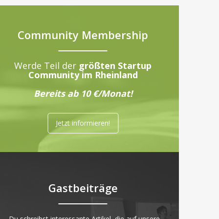
Community Membership
Werde Teil der
größten Startup
Community im Rheinland
Bereits ab 10 €/Monat!
Jetzt informieren!
Gastbeiträge
„Du schreibst interessante Artikel, die auf unsere