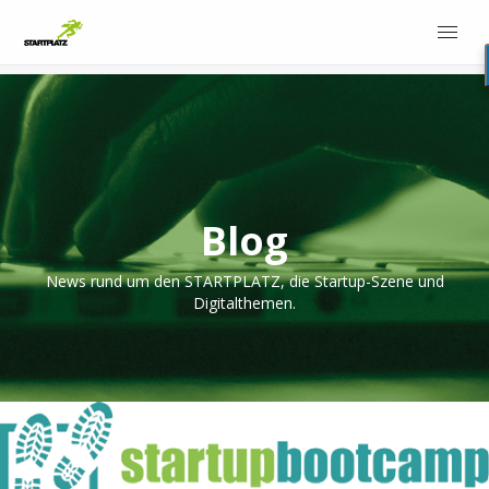
Blog
News rund um den STARTPLATZ, die Startup-Szene und
Digitalthemen.