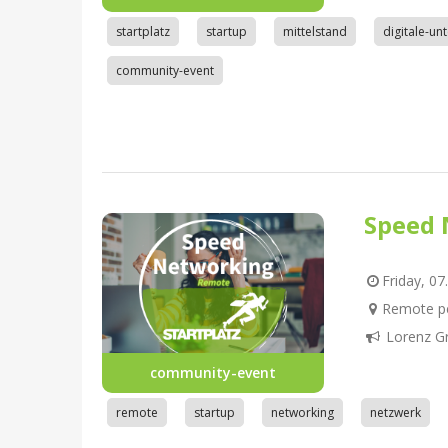
startplatz
startup
mittelstand
digitale-u
community-event
Speed 
Friday, 07
Remote pe
Lorenz G
community-event
remote
startup
networking
netzwerk