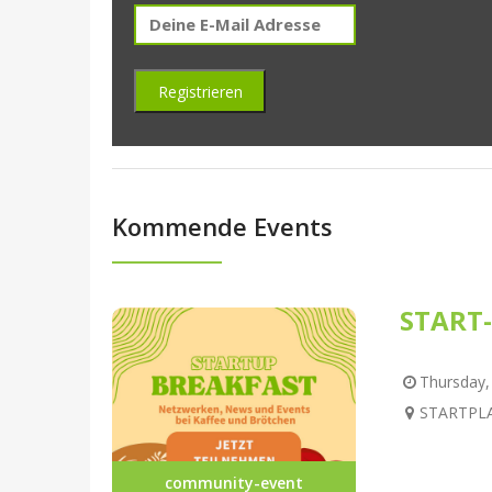
Kommende Events
START-
Thursday, 
STARTPLAT
community-event