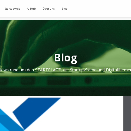
Startupwelt
AI Hub
Über uns
Blog
Blog
ews rund um den STARTPLATZ, die Startup-Szene und Digitaltheme