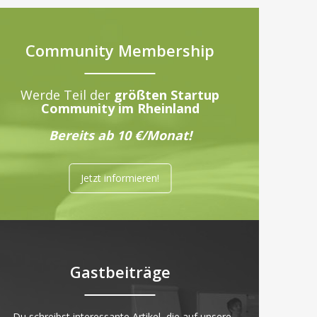
Community Membership
Werde Teil der
größten Startup
Community im Rheinland
Bereits ab 10 €/Monat!
Jetzt informieren!
Gastbeiträge
„Du schreibst interessante Artikel, die auf unsere