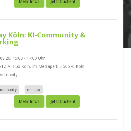
Mehr Infos
Jetzt buchen!
day Köln: KI-Community &
rking
.08.26, 15:00 - 17:00 Uhr
Z AI Hub Köln, Im Mediapark 5 50670 Köln
ommunity
community
meetup
Mehr Infos
Jetzt buchen!