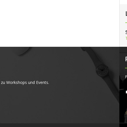
F
 zu Workshops und Events.
4