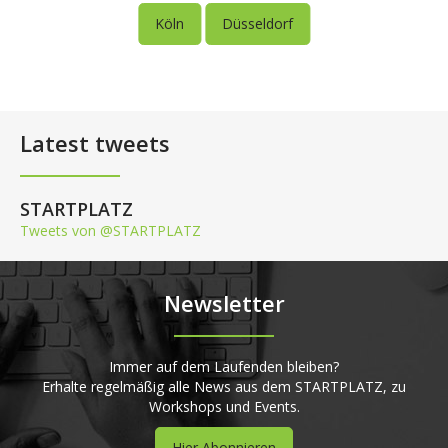
Köln
Düsseldorf
Latest tweets
STARTPLATZ
Tweets von @STARTPLATZ
Newsletter
Immer auf dem Laufenden bleiben?
Erhalte regelmäßig alle News aus dem STARTPLATZ, zu
Workshops und Events.
Hier Abonnieren