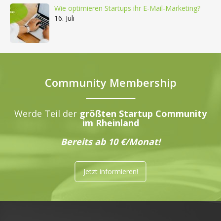
Wie optimieren Startups ihr E-Mail-Marketing?
16. Juli
Community Membership
Werde Teil der
größten Startup Community
im Rheinland
Bereits ab 10 €/Monat!
Jetzt informieren!