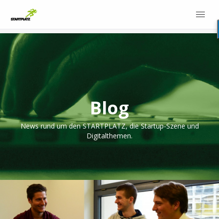
Blog
News rund um den STARTPLATZ, die Startup-Szene und
Digitalthemen.