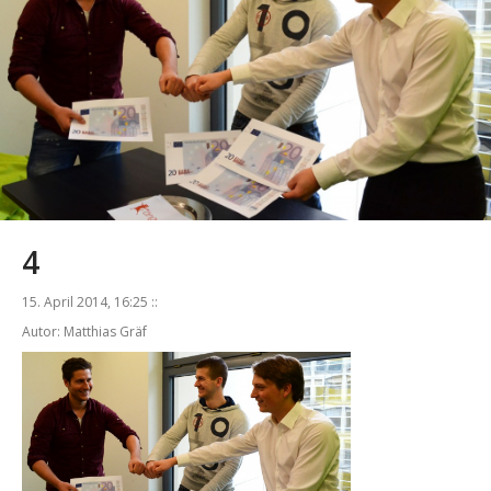
4
15. April 2014, 16:25 ::
Autor: Matthias Gräf