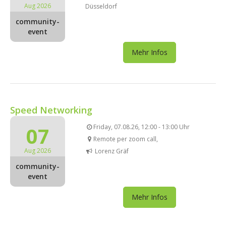
Aug 2026
Düsseldorf
community-
event
Mehr Infos
Speed Networking
07
Friday, 07.08.26, 12:00 - 13:00 Uhr
Remote per zoom call,
Aug 2026
Lorenz Gräf
community-
event
Mehr Infos