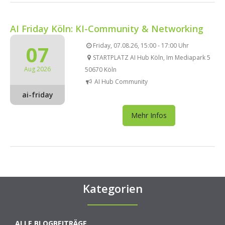
AI Friday Köln: KI-Community & Networking
07
Friday, 07.08.26, 15:00 - 17:00 Uhr
STARTPLATZ AI Hub Köln, Im Mediapark 5
Aug 2026
50670 Köln
AI Hub Community
ai-friday
Mehr Infos
Kategorien
ALLE BLOGBEITRÄGE