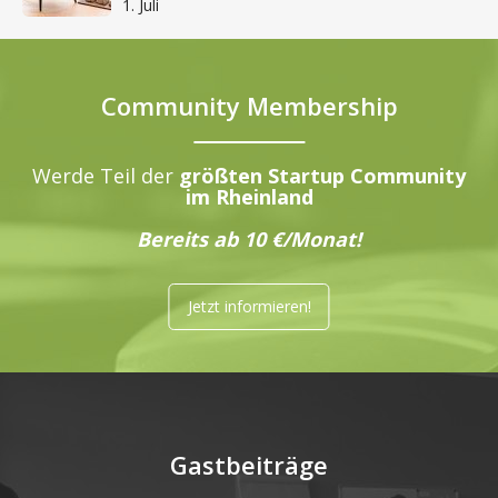
1. Juli
Community Membership
Werde Teil der
größten Startup Community
im Rheinland
Bereits ab 10 €/Monat!
Jetzt informieren!
Gastbeiträge