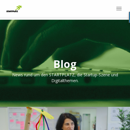
Blog
News rund um den STARTPLATZ, die Startup-Szene und
Digitalthemen.