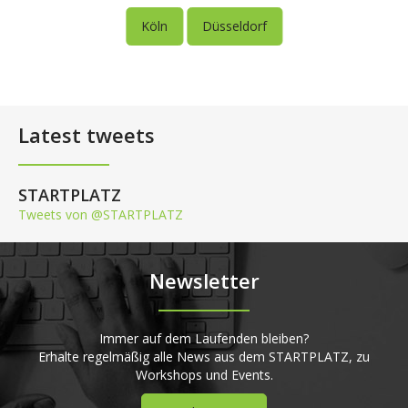
Köln
Düsseldorf
Latest tweets
STARTPLATZ
Tweets von @STARTPLATZ
Newsletter
Immer auf dem Laufenden bleiben?
Erhalte regelmäßig alle News aus dem STARTPLATZ, zu
Workshops und Events.