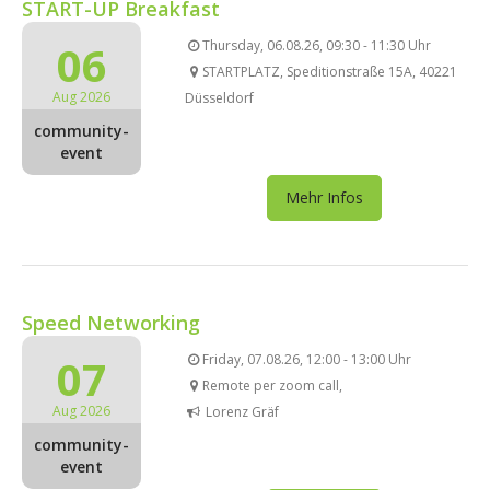
START-UP Breakfast
06
Thursday, 06.08.26, 09:30 - 11:30 Uhr
STARTPLATZ, Speditionstraße 15A, 40221
Aug 2026
Düsseldorf
community-
event
Mehr Infos
Speed Networking
07
Friday, 07.08.26, 12:00 - 13:00 Uhr
Remote per zoom call,
Aug 2026
Lorenz Gräf
community-
event