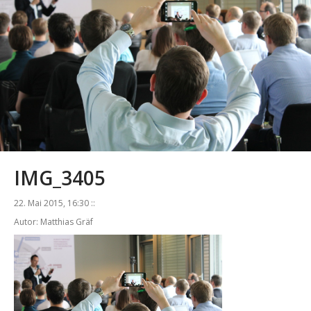
IMG_3405
22. Mai 2015, 16:30 ::
Autor: Matthias Gräf