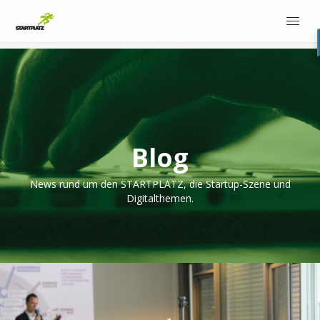
Blog
News rund um den STARTPLATZ, die Startup-Szene und
Digitalthemen.