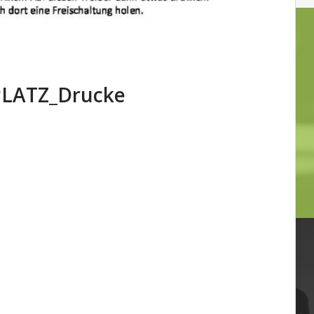
PLATZ_Drucke