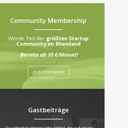
Community Membership
Werde Teil der
größten Startup
Community im Rheinland
Bereits ab 10 €/Monat!
Jetzt informieren!
Gastbeiträge
„Du schreibst interessante Artikel, die auf unsere