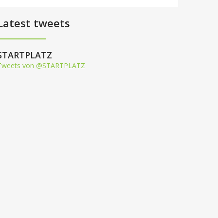
Latest tweets
STARTPLATZ
Tweets von @STARTPLATZ