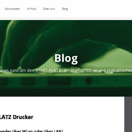
Startupwelt
AI Hub
Über uns
Blog
Blog
ews rund um den STARTPLATZ, die Startup-Szene und Digitaltheme