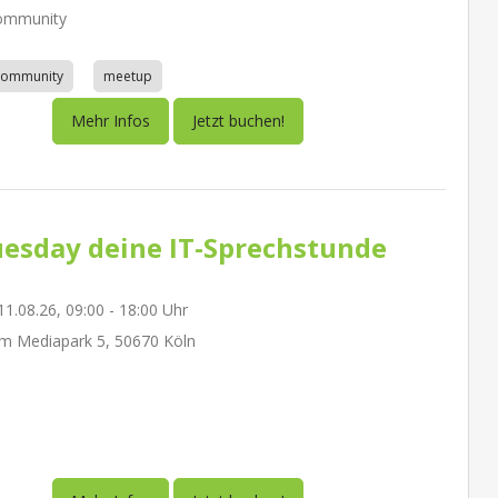
ommunity
community
meetup
Mehr Infos
Jetzt buchen!
esday deine IT-Sprechstunde
1.08.26, 09:00 - 18:00 Uhr
m Mediapark 5, 50670 Köln