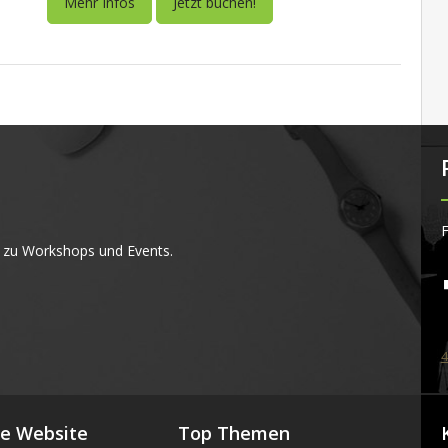
Mehr Infos
Jetzt buchen!
F
 zu Workshops und Events.
4
se Website
Top Themen