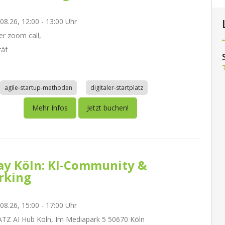
.08.26, 12:00 - 13:00 Uhr
r zoom call,
räf
agile-startup-methoden
digitaler-startplatz
Mehr Infos
Jetzt buchen!
day Köln: KI-Community &
rking
.08.26, 15:00 - 17:00 Uhr
Z AI Hub Köln, Im Mediapark 5 50670 Köln