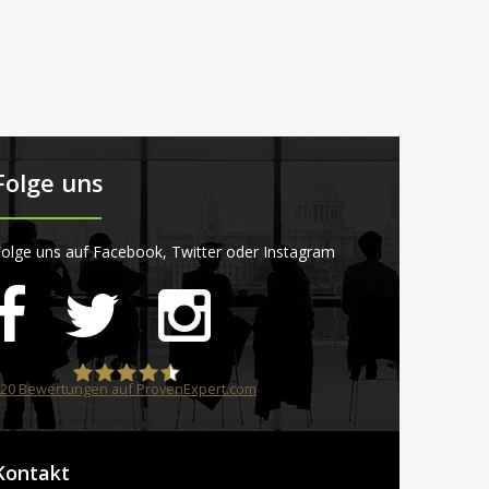
Folge uns
olge uns auf Facebook, Twitter oder Instagram
20
Bewertungen auf ProvenExpert.com
STARTPLATZ
Kontakt