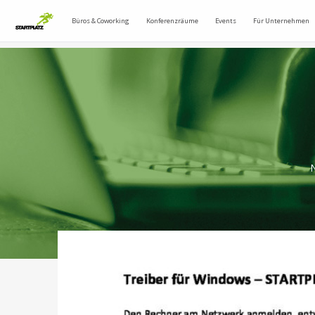
Büros & Coworking
Konferenzräume
Events
Für Unternehmen
N