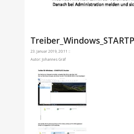
Treiber_Windows_START
23. Januar 2019, 20:11 ::
Autor: Johannes Gräf