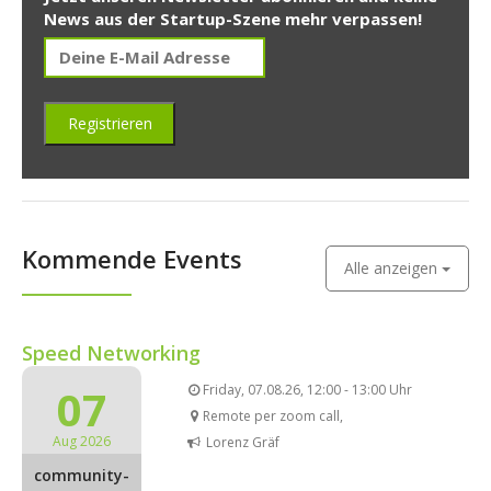
News aus der Startup-Szene mehr verpassen!
Kommende Events
Alle anzeigen
Speed Networking
07
Friday, 07.08.26, 12:00 - 13:00 Uhr
Remote per zoom call,
Aug 2026
Lorenz Gräf
community-