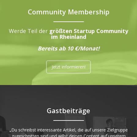
Community Membership
Werde Teil der
größten Startup Community
im Rheinland
Bereits ab 10 €/Monat!
Jetzt informieren!
Gastbeiträge
„Du schreibst interessante Artikel, die auf unsere Zielgruppe
zugeschnitten sind und willst deinen Content auf unserem