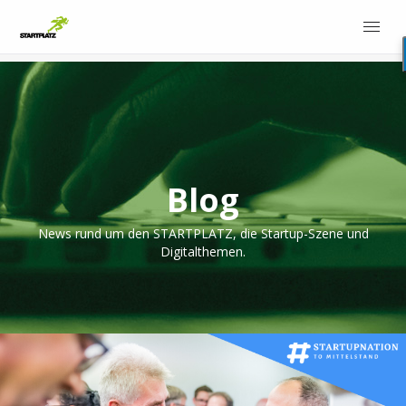
Blog
News rund um den STARTPLATZ, die Startup-Szene und
Digitalthemen.