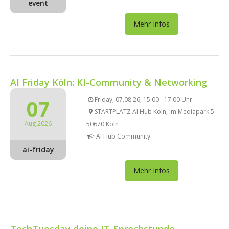
event
Mehr Infos
AI Friday Köln: KI-Community & Networking
07
Friday, 07.08.26, 15:00 - 17:00 Uhr
STARTPLATZ AI Hub Köln, Im Mediapark 5
Aug 2026
50670 Köln
AI Hub Community
ai-friday
Mehr Infos
TechTuesday deine IT-Sprechstunde