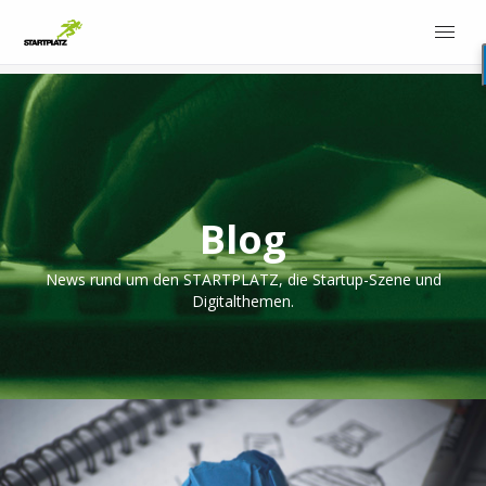
Blog
News rund um den STARTPLATZ, die Startup-Szene und
Digitalthemen.