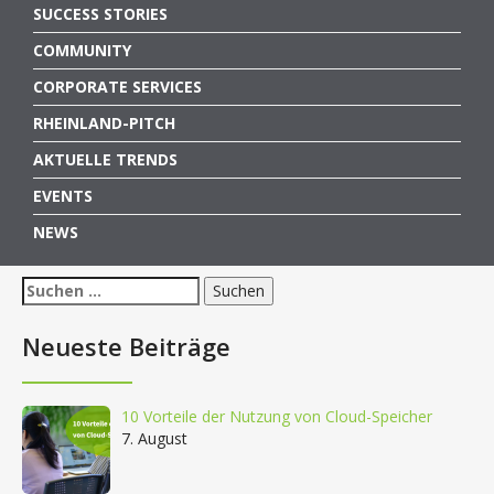
SUCCESS STORIES
COMMUNITY
CORPORATE SERVICES
RHEINLAND-PITCH
AKTUELLE TRENDS
EVENTS
NEWS
Suchen
nach:
Neueste Beiträge
10 Vorteile der Nutzung von Cloud-Speicher
7. August