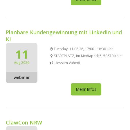
Planbare Kundengewinnung mit LinkedIn und
KI
11
Tuesday, 11.08.26, 17:00 - 18:30 Uhr
STARTPLATZ, Im Mediapark 5, 50670 Köln
Aug 2026
Hessam Vahedi
webinar
Mehr Infos
ClawCon NRW