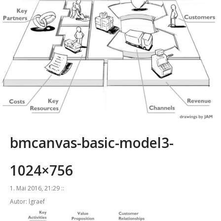
bmcanvas-basic-model3-
1024×756
1. Mai 2016, 21:29 ::
Autor: lgraef