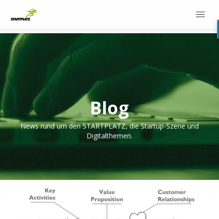
Blog
News rund um den STARTPLATZ, die Startup-Szene und
Digitalthemen.