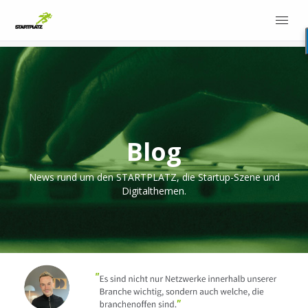
Blog
News rund um den STARTPLATZ, die Startup-Szene und
Digitalthemen.