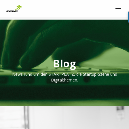
Blog
News rund um den STARTPLATZ, die Startup-Szene und
Digitalthemen.