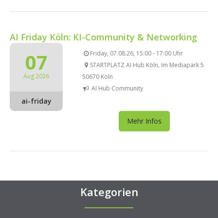
AI Friday Köln: KI-Community & Networking
07
Friday, 07.08.26, 15:00 - 17:00 Uhr
STARTPLATZ AI Hub Köln, Im Mediapark 5
Aug 2026
50670 Köln
AI Hub Community
ai-friday
Mehr Infos
Kategorien