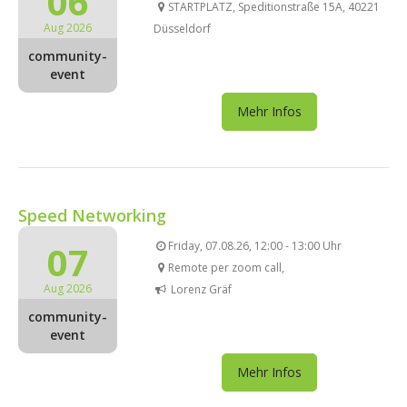
06
STARTPLATZ, Speditionstraße 15A, 40221
Aug 2026
Düsseldorf
community-
event
Mehr Infos
Speed Networking
07
Friday, 07.08.26, 12:00 - 13:00 Uhr
Remote per zoom call,
Aug 2026
Lorenz Gräf
community-
event
Mehr Infos