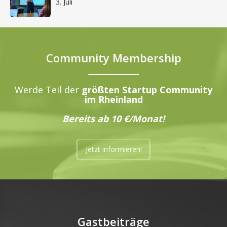
3. Juli
Community Membership
Werde Teil der
größten Startup Community
im Rheinland
Bereits ab 10 €/Monat!
Jetzt informieren!
Gastbeiträge