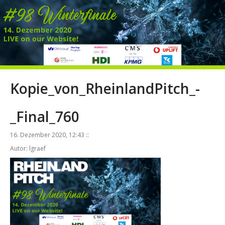
Kopie_von_RheinlandPitch_-
_Final_760
16. Dezember 2020, 12:43 ::
Autor: lgraef