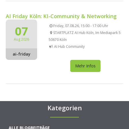
AI Friday Köln: KI-Community & Networking
07
Friday, 07.08.26, 15:00 - 17:00 Uhr
STARTPLATZ AI Hub Köln, Im Mediapark 5
Aug 2026
50670 Köln
AI Hub Community
ai-friday
Mehr Infos
Kategorien
ALLE BLOGBEITRÄGE