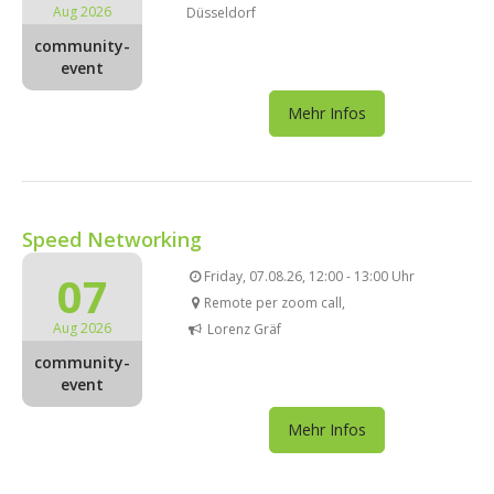
Aug 2026
Düsseldorf
community-
event
Mehr Infos
Speed Networking
07
Friday, 07.08.26, 12:00 - 13:00 Uhr
Remote per zoom call,
Aug 2026
Lorenz Gräf
community-
event
Mehr Infos