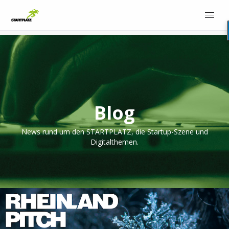
Blog
News rund um den STARTPLATZ, die Startup-Szene und
Digitalthemen.