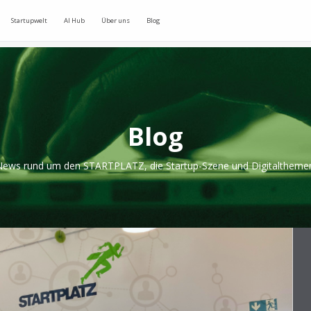
Startupwelt
AI Hub
Über uns
Blog
Blog
ews rund um den STARTPLATZ, die Startup-Szene und Digitaltheme