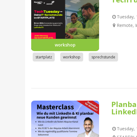
Tuesday, 1
Remote, I
workshop
startplatz
workshop
sprechstunde
Planba
Linked
Tuesday, 1