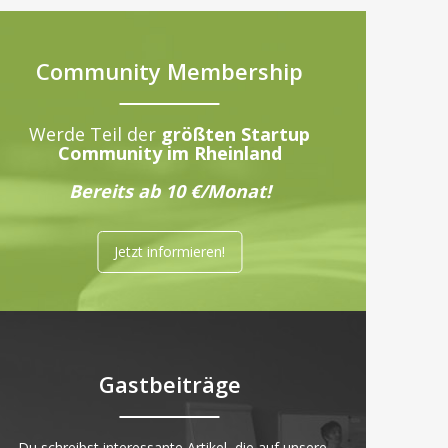
Community Membership
Werde Teil der
größten Startup
Community im Rheinland
Bereits ab 10 €/Monat!
Jetzt informieren!
Gastbeiträge
„Du schreibst interessante Artikel, die auf unsere