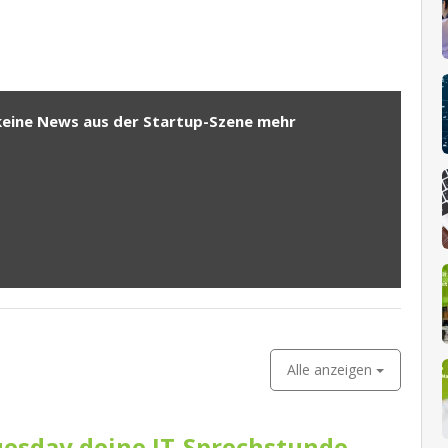
keine News aus der Startup-Szene mehr
Alle anzeigen
esday deine IT-Sprechstunde