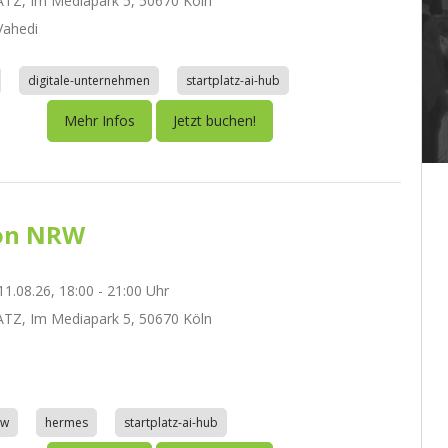
TZ, Im Mediapark 5, 50670 Köln
ahedi
digitale-unternehmen
startplatz-ai-hub
Mehr Infos
Jetzt buchen!
on NRW
1.08.26, 18:00 - 21:00 Uhr
TZ, Im Mediapark 5, 50670 Köln
aw
hermes
startplatz-ai-hub