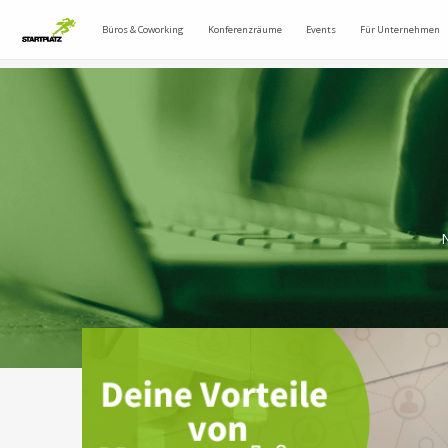
Büros & Coworking
Konferenzräume
Events
Für Unternehmen
N