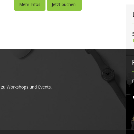
Mehr Infos
Jetzt buchen!
F
 zu Workshops und Events.
4