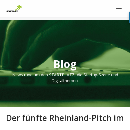
Blog
News rund um den STARTPLATZ, die Startup-Szene und
Digitalthemen.
Der fünfte Rheinland-Pitch im