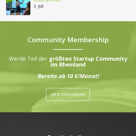
3. Juli
Community Membership
Werde Teil der
größten Startup Community
im Rheinland
Bereits ab 10 €/Monat!
Jetzt informieren!