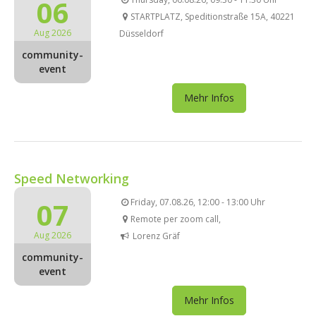
06
STARTPLATZ, Speditionstraße 15A, 40221
Aug 2026
Düsseldorf
community-
event
Mehr Infos
Speed Networking
07
Friday, 07.08.26, 12:00 - 13:00 Uhr
Remote per zoom call,
Aug 2026
Lorenz Gräf
community-
event
Mehr Infos