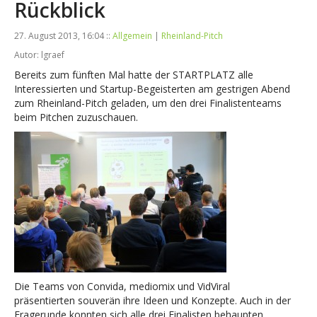
Rückblick
27. August 2013, 16:04 ::
Allgemein
|
Rheinland-Pitch
Autor: lgraef
Bereits zum fünften Mal hatte der STARTPLATZ alle
Interessierten und Startup-Begeisterten am gestrigen Abend
zum Rheinland-Pitch geladen, um den drei Finalistenteams
beim Pitchen zuzuschauen.
Die Teams von Convida, mediomix und VidViral
präsentierten souverän ihre Ideen und Konzepte. Auch in der
Fragerunde konnten sich alle drei Finalisten behaupten.