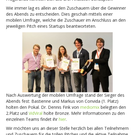
Wie immer lag es allein an den Zuschauern über die Gewinner
des Abends zu entscheiden. Dies geschah mittels einer
mobilen Umfrage, welche die Zuschauer im Anschluss an den
jeweiligen Pitch eines Startups beantworteten.
Nach Auswertung der mobilen Umfrage stand der Sieger des
Abends fest: Bastienne
und Markus von Convida (1. Platz)
holten den Pokal. Dr. Dennis Fink von
mediomix
belegten den
2.Platz und
VidViral
holte Bronze. Mehr Informationen zu den
einzelnen Teams findet ihr
hier
.
Wir möchten uns an dieser Stelle herzlich bei allen Teilnehmern
und Zuschauern für die tollen Pitches und die aktive Teilnahme