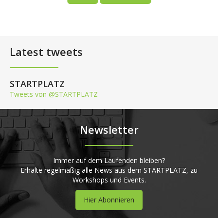
Latest tweets
STARTPLATZ
Tweets von @STARTPLATZ
Newsletter
Immer auf dem Laufenden bleiben?
Erhalte regelmäßig alle News aus dem STARTPLATZ, zu
Workshops und Events.
Hier Abonnieren