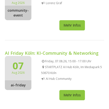
Aug 2026
Lorenz Gräf
community-
event
Mehr Infos
AI Friday Köln: KI-Community & Networking
07
Friday, 07.08.26, 15:00 - 17:00 Uhr
STARTPLATZ AI Hub Köln, Im Mediapark 5
Aug 2026
50670 Köln
AI Hub Community
ai-friday
Mehr Infos