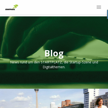
Blog
News rund um den STARTPLATZ, die Startup-Szene und
Digitalthemen.