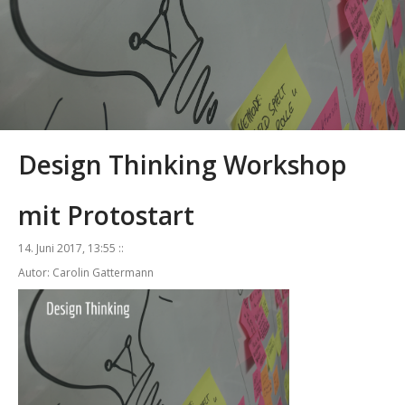
Design Thinking Workshop
mit Protostart
14. Juni 2017, 13:55 ::
Autor: Carolin Gattermann