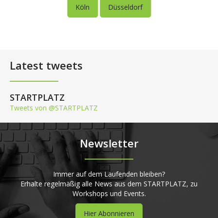
Köln
Düsseldorf
Latest tweets
STARTPLATZ
Tweets von @STARTPLATZ
Newsletter
Immer auf dem Laufenden bleiben?
Erhalte regelmäßig alle News aus dem STARTPLATZ, zu
Workshops und Events.
Hier Abonnieren