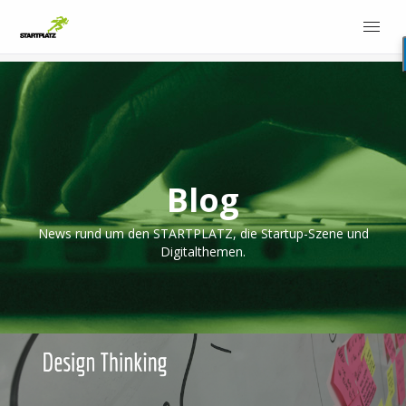
Blog
News rund um den STARTPLATZ, die Startup-Szene und
Digitalthemen.