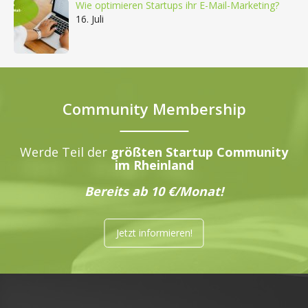
Wie optimieren Startups ihr E-Mail-Marketing?
16. Juli
Community Membership
Werde Teil der
größten Startup Community
im Rheinland
Bereits ab 10 €/Monat!
Jetzt informieren!