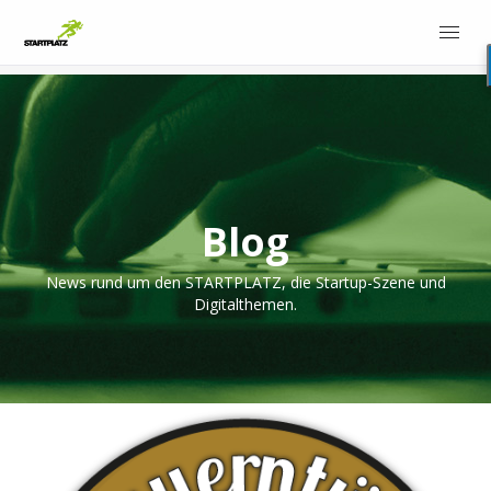
Blog
News rund um den STARTPLATZ, die Startup-Szene und
Digitalthemen.