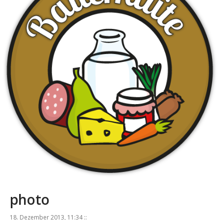
photo
18. Dezember 2013, 11:34 ::