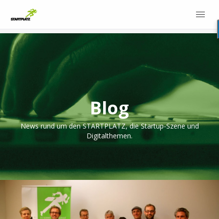
Blog
News rund um den STARTPLATZ, die Startup-Szene und
Digitalthemen.