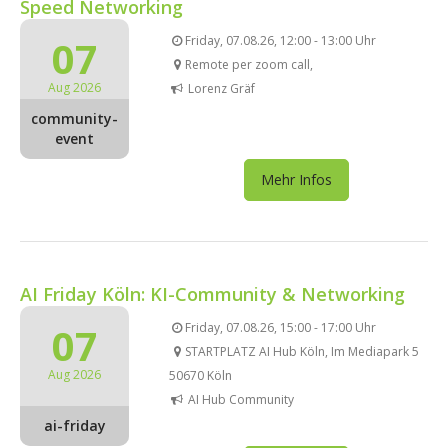
Speed Networking
07
Friday, 07.08.26, 12:00 - 13:00 Uhr
Remote per zoom call,
Aug 2026
Lorenz Gräf
community-
event
Mehr Infos
AI Friday Köln: KI-Community & Networking
07
Friday, 07.08.26, 15:00 - 17:00 Uhr
STARTPLATZ AI Hub Köln, Im Mediapark 5
Aug 2026
50670 Köln
AI Hub Community
ai-friday