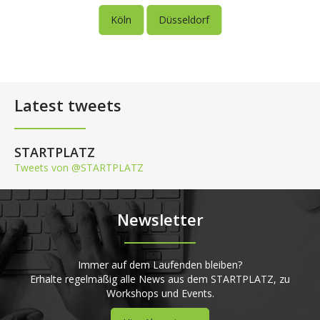
Köln
Düsseldorf
Latest tweets
STARTPLATZ
Tweets von @STARTPLATZ
Newsletter
Immer auf dem Laufenden bleiben?
Erhalte regelmäßig alle News aus dem STARTPLATZ, zu
Workshops und Events.