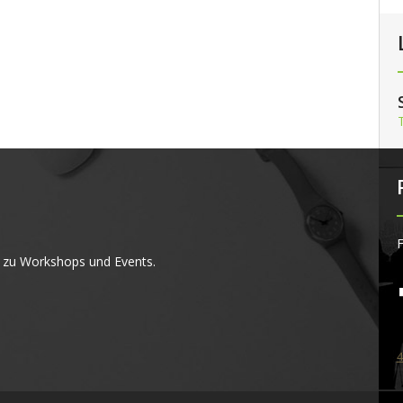
F
 zu Workshops und Events.
4