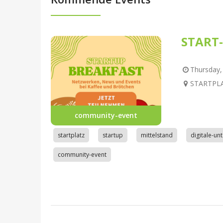
START-
Thursday, 
STARTPLAT
community-event
startplatz
startup
mittelstand
digitale-u
community-event