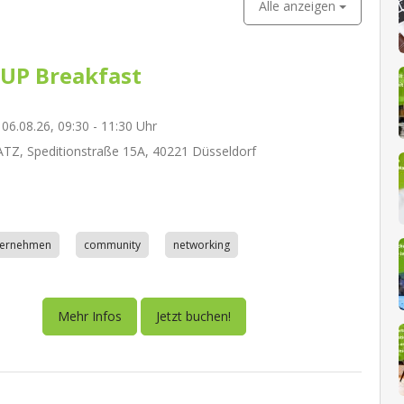
Alle anzeigen
UP Breakfast
06.08.26, 09:30 - 11:30 Uhr
Z, Speditionstraße 15A, 40221 Düsseldorf
nternehmen
community
networking
Mehr Infos
Jetzt buchen!