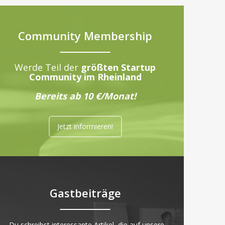
Community Membership
Werde Teil der
größten Startup
Community im Rheinland
Bereits ab 10 €/Monat!
Jetzt informieren!
Gastbeiträge
„Du schreibst interessante Artikel, die auf unsere