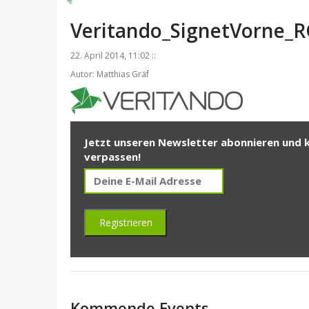
Veritando_SignetVorne_
22. April 2014, 11:02 ::
Autor: Matthias Gräf
Jetzt unseren Newsletter abonnieren und 
verpassen!
Kommende Events