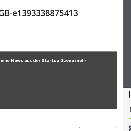
RGB-e1393338875413
keine News aus der Startup-Szene mehr