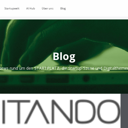
Startupwelt
AI Hub
Über uns
Blog
Blog
ews rund um den STARTPLATZ, die Startup-Szene und Digitaltheme