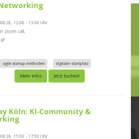
Networking
.08.26, 12:00 - 13:00 Uhr
r zoom call,
räf
agile-startup-methoden
digitaler-startplatz
Mehr Infos
Jetzt buchen!
day Köln: KI-Community &
rking
.08.26, 15:00 - 17:00 Uhr