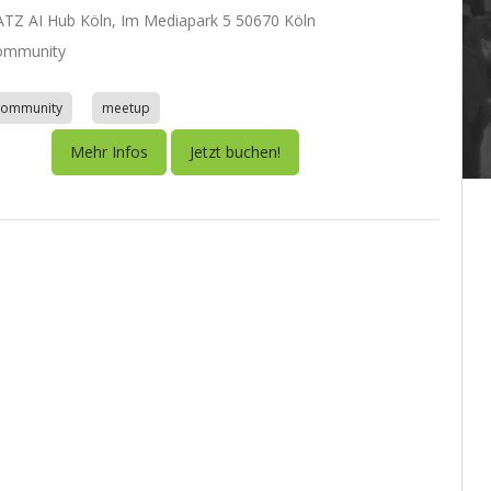
Z AI Hub Köln, Im Mediapark 5 50670 Köln
ommunity
community
meetup
Mehr Infos
Jetzt buchen!