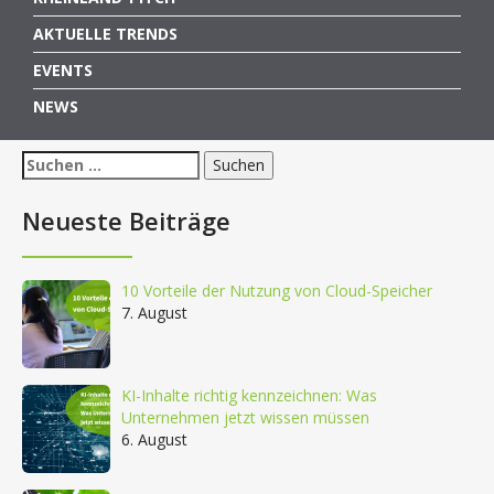
AKTUELLE TRENDS
EVENTS
NEWS
Suchen
nach:
Neueste Beiträge
10 Vorteile der Nutzung von Cloud-Speicher
7. August
KI-Inhalte richtig kennzeichnen: Was
Unternehmen jetzt wissen müssen
6. August