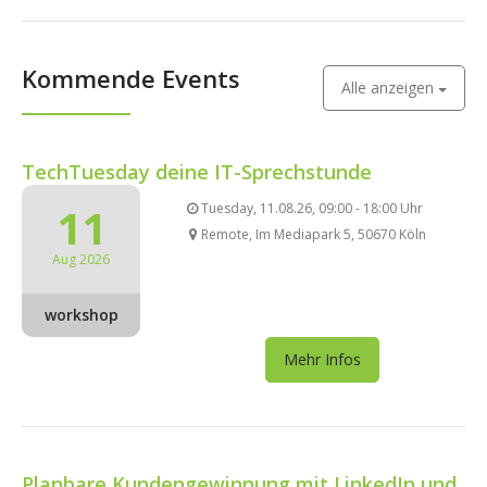
Kommende Events
Alle anzeigen
TechTuesday deine IT-Sprechstunde
11
Tuesday, 11.08.26, 09:00 - 18:00 Uhr
Remote, Im Mediapark 5, 50670 Köln
Aug 2026
workshop
Mehr Infos
Planbare Kundengewinnung mit LinkedIn und