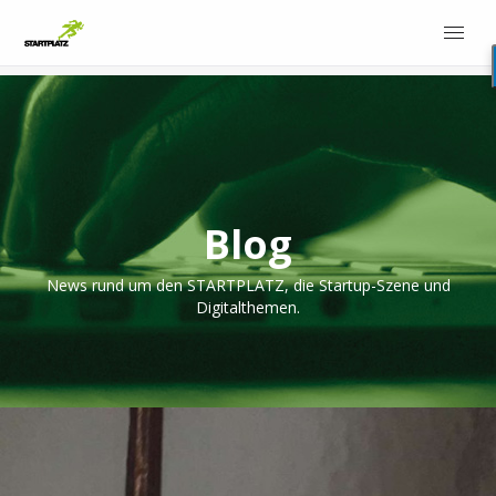
Blog
News rund um den STARTPLATZ, die Startup-Szene und
Digitalthemen.