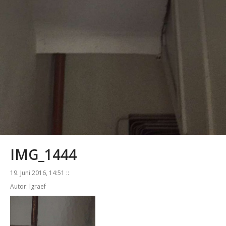
IMG_1444
19. Juni 2016, 14:51 ::
Autor: lgraef