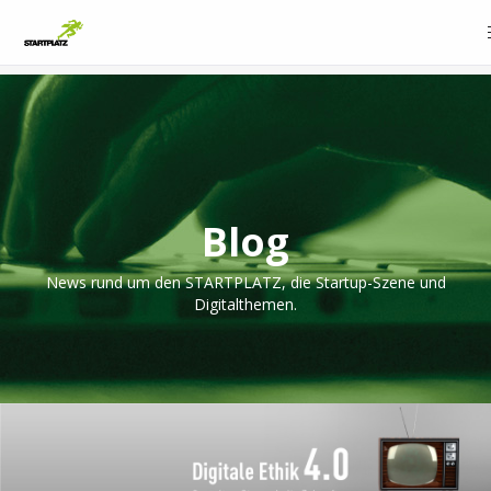
Blog
News rund um den STARTPLATZ, die Startup-Szene und
Digitalthemen.