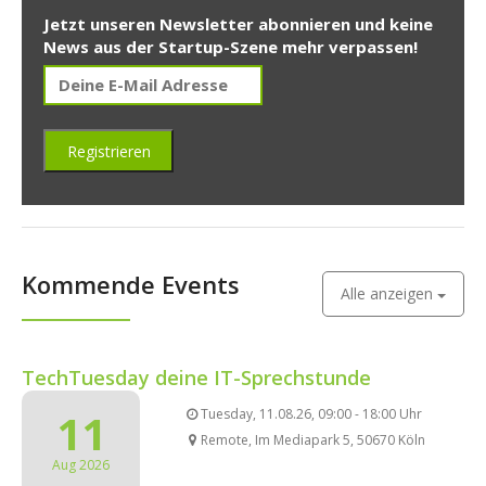
Jetzt unseren Newsletter abonnieren und keine
News aus der Startup-Szene mehr verpassen!
Kommende Events
Alle anzeigen
TechTuesday deine IT-Sprechstunde
11
Tuesday, 11.08.26, 09:00 - 18:00 Uhr
Remote, Im Mediapark 5, 50670 Köln
Aug 2026