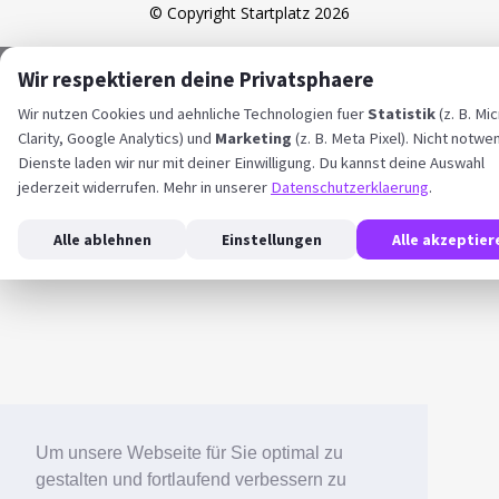
© Copyright Startplatz 2026
Wir respektieren deine Privatsphaere
Wir nutzen Cookies und aehnliche Technologien fuer
Statistik
(z. B. Mi
Clarity, Google Analytics) und
Marketing
(z. B. Meta Pixel). Nicht notwe
Dienste laden wir nur mit deiner Einwilligung. Du kannst deine Auswahl
jederzeit widerrufen. Mehr in unserer
Datenschutzerklaerung
.
Alle ablehnen
Einstellungen
Alle akzeptier
Um unsere Webseite für Sie optimal zu
gestalten und fortlaufend verbessern zu