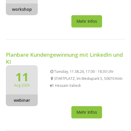
workshop
Mehr Infos
Planbare Kundengewinnung mit LinkedIn und
KI
11
Tuesday, 11.08.26, 17:00 - 18:30 Uhr
STARTPLATZ, Im Mediapark 5, 50670 Köln
Aug 2026
Hessam Vahedi
webinar
Mehr Infos