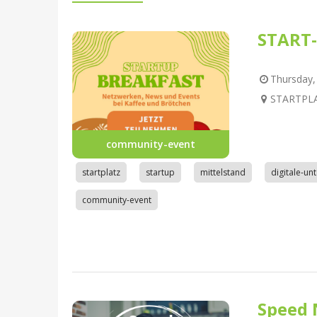
START-
Thursday, 
STARTPLAT
community-event
startplatz
startup
mittelstand
digitale-u
community-event
Speed 