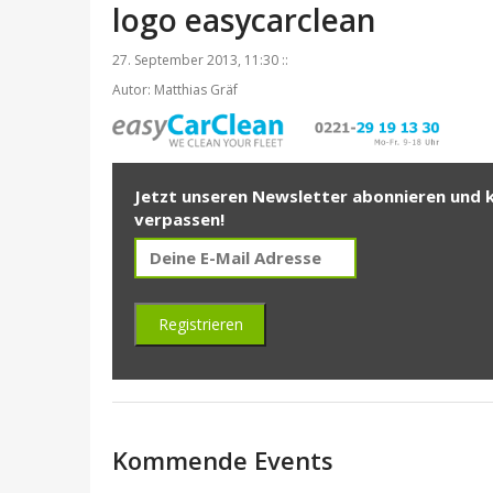
logo easycarclean
27. September 2013, 11:30 ::
Autor: Matthias Gräf
Jetzt unseren Newsletter abonnieren und 
verpassen!
Kommende Events