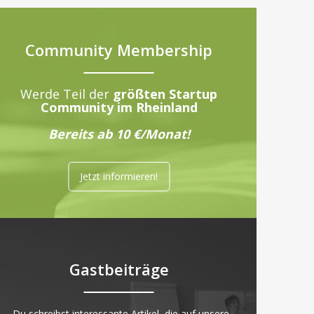
Community Membership
Werde Teil der
größten Startup
Community im Rheinland
Bereits ab 10 €/Monat!
Jetzt informieren!
Gastbeiträge
„Du schreibst interessante Artikel, die auf unsere