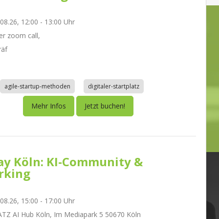
.08.26, 12:00 - 13:00 Uhr
r zoom call,
räf
agile-startup-methoden
digitaler-startplatz
Mehr Infos
Jetzt buchen!
day Köln: KI-Community &
rking
.08.26, 15:00 - 17:00 Uhr
Z AI Hub Köln, Im Mediapark 5 50670 Köln