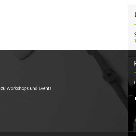
F
 zu Workshops und Events.
4