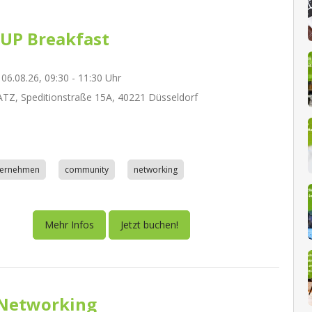
UP Breakfast
06.08.26, 09:30 - 11:30 Uhr
Z, Speditionstraße 15A, 40221 Düsseldorf
nternehmen
community
networking
Mehr Infos
Jetzt buchen!
Networking