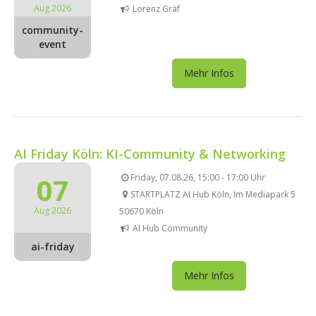
Aug 2026
Lorenz Gräf
community-
event
Mehr Infos
AI Friday Köln: KI-Community & Networking
07
Friday, 07.08.26, 15:00 - 17:00 Uhr
STARTPLATZ AI Hub Köln, Im Mediapark 5
Aug 2026
50670 Köln
AI Hub Community
ai-friday
Mehr Infos