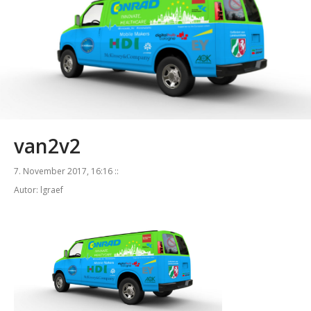
van2v2
7. November 2017, 16:16 ::
Autor: lgraef