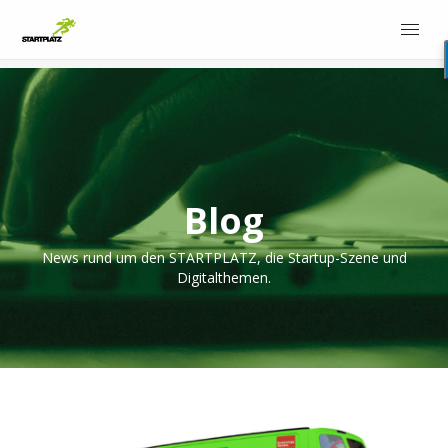
Blog
News rund um den STARTPLATZ, die Startup-Szene und
Digitalthemen.