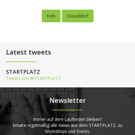
Köln
Düsseldorf
Latest tweets
STARTPLATZ
Tweets von @STARTPLATZ
Newsletter
Immer auf dem Laufenden bleiben?
Erhalte regelmäßig alle News aus dem STARTPLATZ, zu
Workshops und Events.