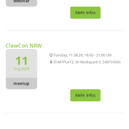
webinar
Mehr Infos
ClawCon NRW
11
Tuesday, 11.08.26, 18:00 - 21:00 Uhr
STARTPLATZ, Im Mediapark 5, 50670 Köln
Aug 2026
meetup
Mehr Infos