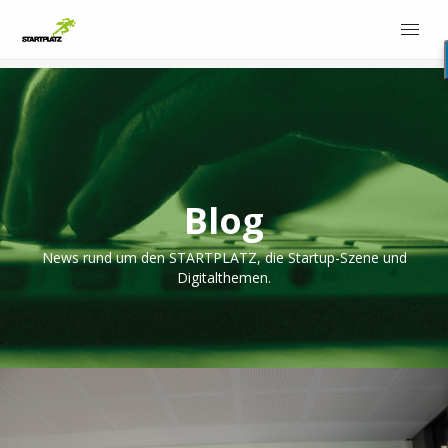
Blog
News rund um den STARTPLATZ, die Startup-Szene und
Digitalthemen.