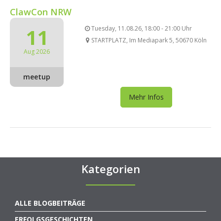
ClawCon NRW
11
Tuesday, 11.08.26, 18:00 - 21:00 Uhr
STARTPLATZ, Im Mediapark 5, 50670 Köln
Aug 2026
meetup
Mehr Infos
Kategorien
ALLE BLOGBEITRÄGE
ERFOLGSGESCHICHTEN