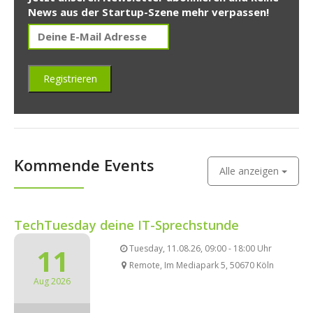
News aus der Startup-Szene mehr verpassen!
Kommende Events
Alle anzeigen
TechTuesday deine IT-Sprechstunde
11
Tuesday, 11.08.26, 09:00 - 18:00 Uhr
Remote, Im Mediapark 5, 50670 Köln
Aug 2026