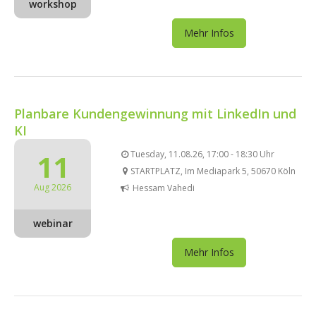
workshop
Mehr Infos
Planbare Kundengewinnung mit LinkedIn und
KI
11
Tuesday, 11.08.26, 17:00 - 18:30 Uhr
STARTPLATZ, Im Mediapark 5, 50670 Köln
Aug 2026
Hessam Vahedi
webinar
Mehr Infos