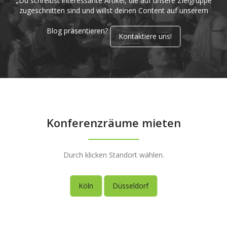
„Du schreibst interessante Artikel, die auf unsere Zielgruppe
zugeschnitten sind und willst deinen Content auf unserem
Blog präsentieren?
Kontaktiere uns!
Konferenzräume mieten
Durch klicken Standort wählen.
Köln
Düsseldorf