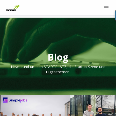
Blog
News rund um den STARTPLATZ, die Startup-Szene und
Digitalthemen.