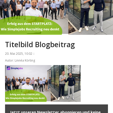
Titelbild Blogbeitrag
20. Mai 2025, 10:02 ::
Autor: Linnéa Körting
Jetzt unseren Newsletter abonnieren und keine