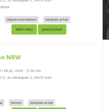
TZ, Im Mediapark 5, 50670 Köln
ahedi
digitale-unternehmen
startplatz-ai-hub
Mehr Infos
Jetzt buchen!
on NRW
1.08.26, 18:00 - 21:00 Uhr
TZ, Im Mediapark 5, 50670 Köln
aw
hermes
startplatz-ai-hub