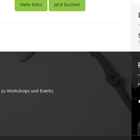
Mehr Infos
Jetzt buchen!
F
 zu Workshops und Events.
4