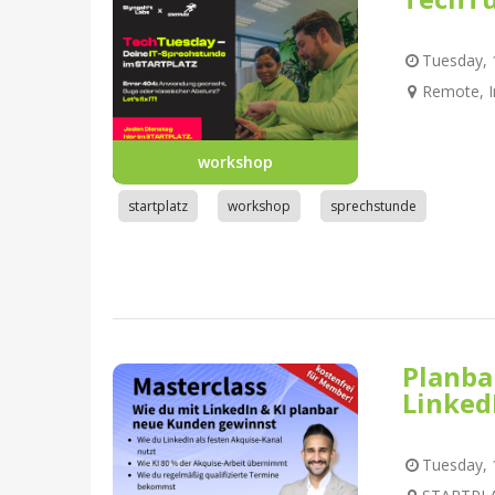
Tuesday, 1
Remote, I
workshop
startplatz
workshop
sprechstunde
Planba
Linked
Tuesday, 1