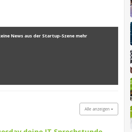
keine News aus der Startup-Szene mehr
Alle anzeigen
esday deine IT-Sprechstunde