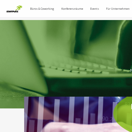
Büros & Coworking
Konferenzräume
Events
Für Unternehmen
N