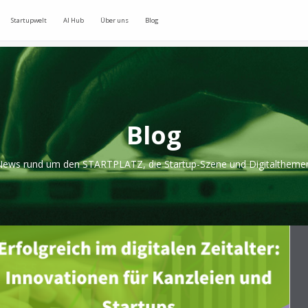
Startupwelt
AI Hub
Über uns
Blog
Blog
ews rund um den STARTPLATZ, die Startup-Szene und Digitaltheme