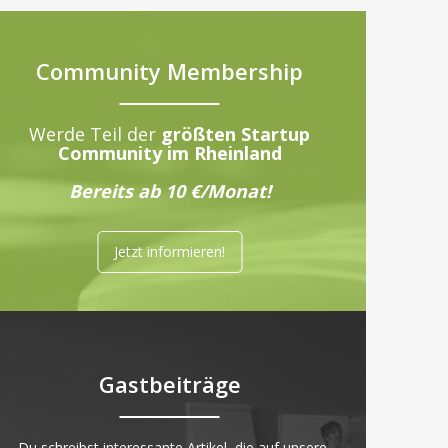
Community Membership
Werde Teil der
größten Startup
Community im Rheinland
Bereits ab 10 €/Monat!
Jetzt informieren!
Gastbeiträge
„Du schreibst interessante Artikel, die auf unsere